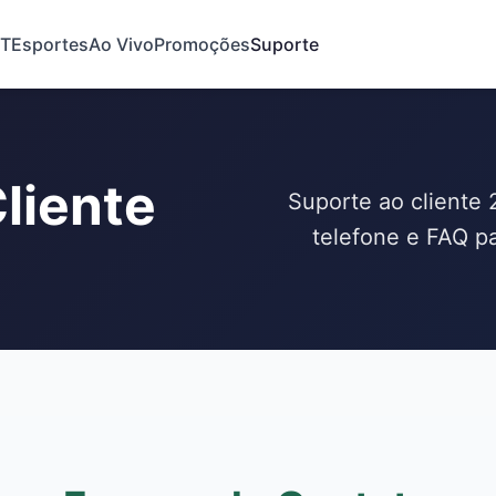
T
Esportes
Ao Vivo
Promoções
Suporte
liente
Suporte ao cliente 
telefone e FAQ pa