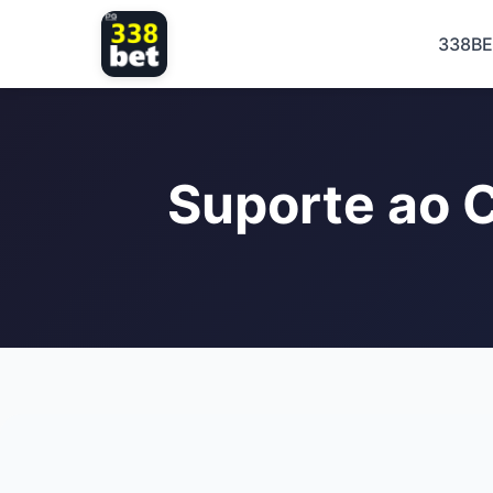
338BE
Suporte ao C