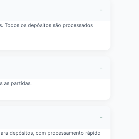
−
is. Todos os depósitos são processados
−
s as partidas.
−
ara depósitos, com processamento rápido