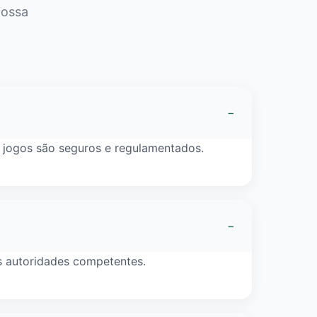
nossa
−
s jogos são seguros e regulamentados.
−
as autoridades competentes.