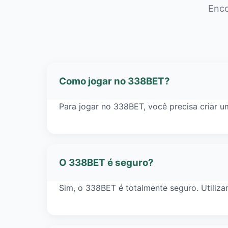
Enco
Como jogar no 338BET?
Para jogar no 338BET, você precisa criar u
O 338BET é seguro?
Sim, o 338BET é totalmente seguro. Utiliza