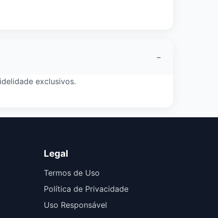
−
delidade exclusivos.
Legal
Termos de Uso
Política de Privacidade
Uso Responsável