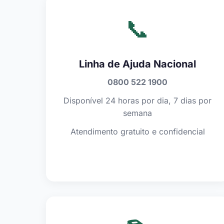
📞
Linha de Ajuda Nacional
0800 522 1900
Disponível 24 horas por dia, 7 dias por
semana
Atendimento gratuito e confidencial