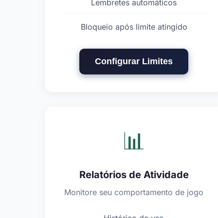
Lembretes automáticos
Bloqueio após limite atingido
Configurar Limites
📊
Relatórios de Atividade
Monitore seu comportamento de jogo