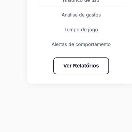
Histórico de uso
Análise de gastos
Tempo de jogo
Alertas de comportamento
Ver Relatórios