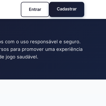
Cadastrar
Entrar
 com o uso responsável e seguro.
rsos para promover uma experiência
de jogo saudável.