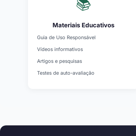
📚
Materiais Educativos
Guia de Uso Responsável
Vídeos informativos
Artigos e pesquisas
Testes de auto-avaliação