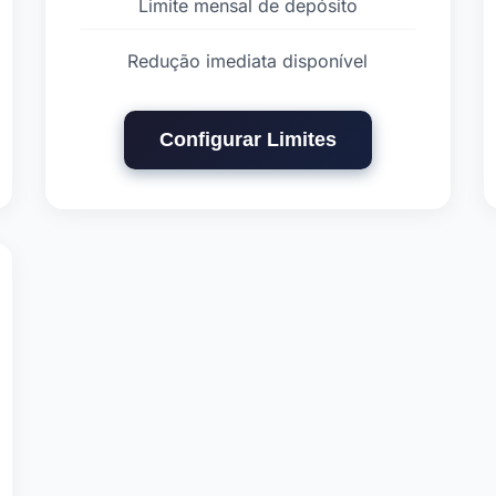
Limite mensal de depósito
Redução imediata disponível
Configurar Limites