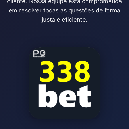
cliente. Nossa equipe está comprometida
em resolver todas as questões de forma
justa e eficiente.