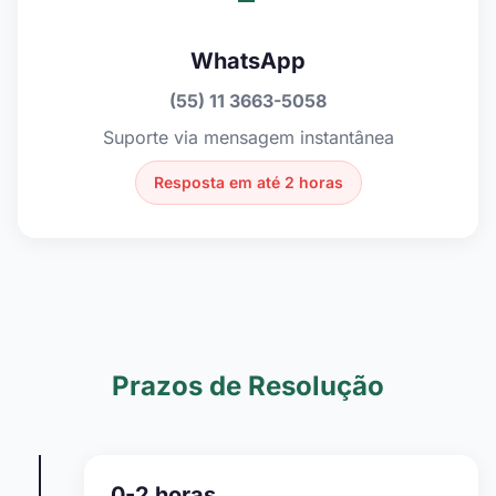
WhatsApp
(55) 11 3663-5058
Suporte via mensagem instantânea
Resposta em até 2 horas
Prazos de Resolução
0-2 horas