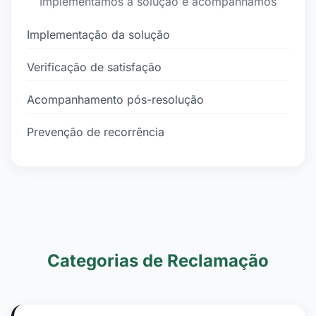
Implementamos a solução e acompanhamos
Implementação da solução
Verificação de satisfação
Acompanhamento pós-resolução
Prevenção de recorrência
Categorias de Reclamação