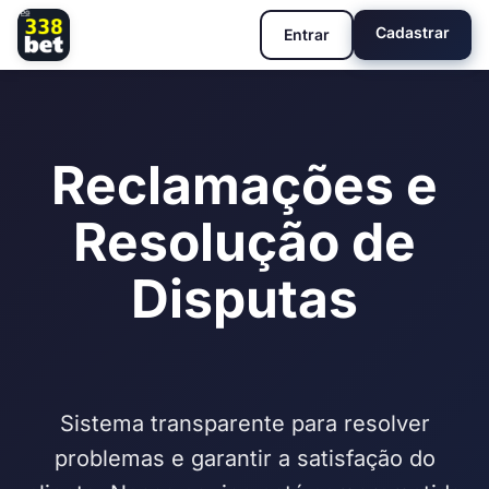
Cadastrar
Entrar
Reclamações e
Resolução de
Disputas
Sistema transparente para resolver
problemas e garantir a satisfação do