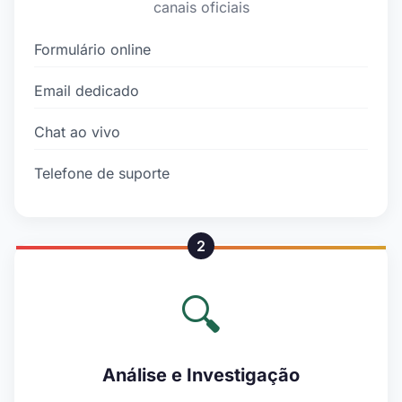
canais oficiais
Formulário online
Email dedicado
Chat ao vivo
Telefone de suporte
2
🔍
Análise e Investigação