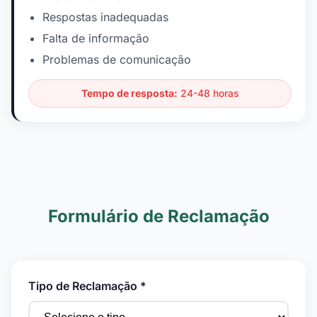
Respostas inadequadas
Falta de informação
Problemas de comunicação
Tempo de resposta:
24-48 horas
Formulário de Reclamação
Tipo de Reclamação *