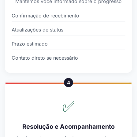
Mantemos você informado sobre o progresso
Confirmação de recebimento
Atualizações de status
Prazo estimado
Contato direto se necessário
4
✅
Resolução e Acompanhamento