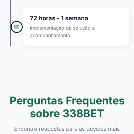
72 horas - 1 semana
📅
Implementação da solução e
acompanhamento
Perguntas Frequentes
sobre 338BET
Encontre respostas para as dúvidas mais