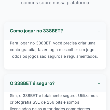
comuns sobre nossa plataforma
Como jogar no 338BET?
−
Para jogar no 338BET, você precisa criar uma
conta gratuita, fazer login e escolher um jogo.
Todos os jogos são seguros e regulamentados.
O 338BET é seguro?
−
Sim, o 338BET é totalmente seguro. Utilizamos
criptografia SSL de 256 bits e somos
licenciados pelas autoridades competentes.