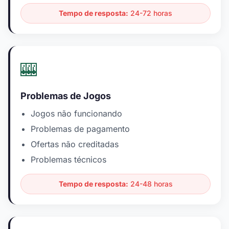
Tempo de resposta:
24-72 horas
🎰
Problemas de Jogos
Jogos não funcionando
Problemas de pagamento
Ofertas não creditadas
Problemas técnicos
Tempo de resposta:
24-48 horas