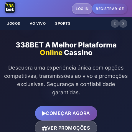
LOG IN
REGISTRAR-SE
JOGOS
AO VIVO
SPORTS
338BET A Melhor Plataforma
Online
Cassino
Descubra uma experiência única com opções
competitivas, transmissões ao vivo e promoções
exclusivas. Segurança e confiabilidade
garantidas.
COMEÇAR AGORA
VER PROMOÇÕES