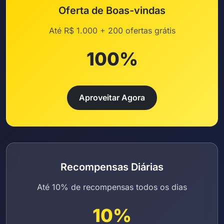
Oferta de Boas-vindas
Até R$ 1.000 + 200 ofertas grátis
100%
Aproveitar Agora
Recompensas Diárias
Até 10% de recompensas todos os dias
10%