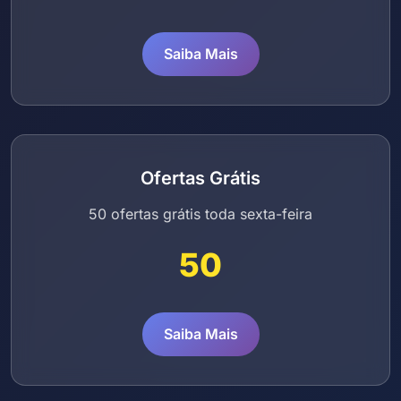
Saiba Mais
Ofertas Grátis
50 ofertas grátis toda sexta-feira
50
Saiba Mais