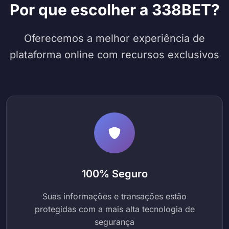
Por que escolher a 338BET?
Oferecemos a melhor experiência de
plataforma online com recursos exclusivos
100% Seguro
Suas informações e transações estão
protegidas com a mais alta tecnologia de
segurança