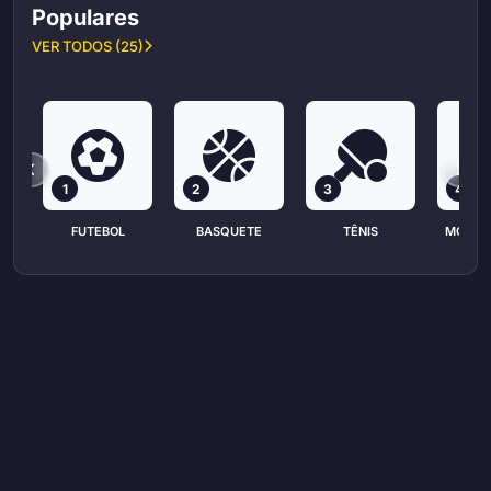
Populares
VER TODOS (25)
1
2
3
4
FUTEBOL
BASQUETE
TÊNIS
MOTOC