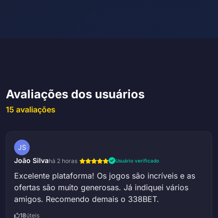
Avaliações dos usuários
15 avaliações
João Silva
há 2 horas
Usuário verificado
Excelente plataforma! Os jogos são incríveis e as
ofertas são muito generosas. Já indiquei vários
amigos. Recomendo demais o 338BET.
18
úteis