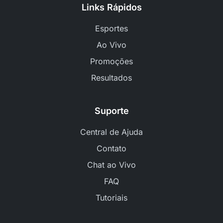
Links Rápidos
15
úteis
Esportes
Ao Vivo
Promoções
Resultados
Gabriel Dias
há 2 semanas
Usuário verificado
Depósito com PIX cai na hora. Variedade de
provedores (Pragmatic, Evolution). Site não trava.
Suporte
Excelente experiência.
Central de Ajuda
20
úteis
Contato
Chat ao Vivo
FAQ
Larissa Ferreira
Tutoriais
há 3 semanas
Uso há mais de 6 meses. Transferências sempre no