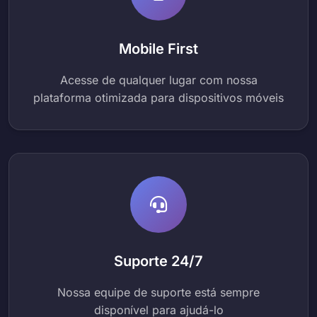
Mobile First
Acesse de qualquer lugar com nossa
plataforma otimizada para dispositivos móveis
Suporte 24/7
Nossa equipe de suporte está sempre
disponível para ajudá-lo